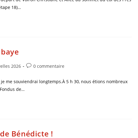
étape 18)…
Ubaye
elles 2026
0 commentaire
 je me souviendrai longtemps.À 5 h 30, nous étions nombreux
s Fondus de…
de Bénédicte !