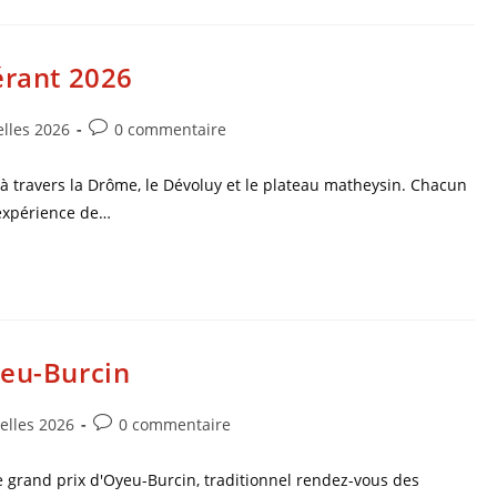
érant 2026
lles 2026
0 commentaire
 à travers la Drôme, le Dévoluy et le plateau matheysin. Chacun
 expérience de…
yeu-Burcin
elles 2026
0 commentaire
e grand prix d'Oyeu-Burcin, traditionnel rendez-vous des