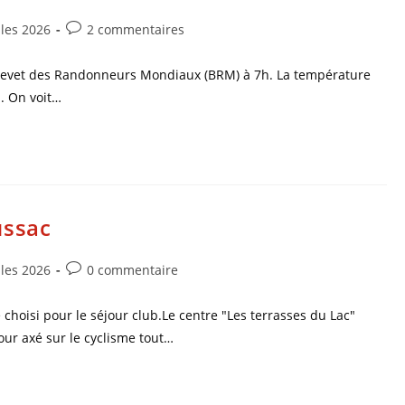
les 2026
2 commentaires
revet des Randonneurs Mondiaux (BRM) à 7h. La température
. On voit…
ussac
les 2026
0 commentaire
 choisi pour le séjour club.Le centre "Les terrasses du Lac"
our axé sur le cyclisme tout…