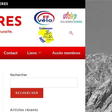
IERES
RES
ussite.
Contact
Liens
Accès membres
Rechercher
RECHERCHER
Articles récents