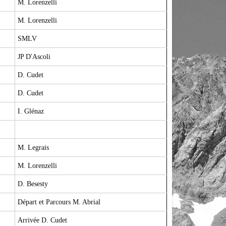
M. Lorenzelli
M. Lorenzelli
SMLV
JP D'Ascoli
D. Cudet
D. Cudet
I. Glénaz
M. Legrais
M. Lorenzelli
D. Besesty
Départ et Parcours M. Abrial
Arrivée D. Cudet