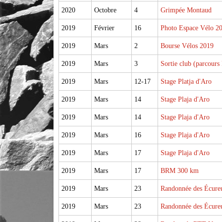
2020
Octobre
4
Grimpée Montaud
2019
Février
16
Photo Espace Vélo 2
2019
Mars
2
Bourse Vélos 2019
2019
Mars
3
Sortie club (parcour
2019
Mars
12-17
Stage Platja d'Aro
2019
Mars
14
Stage Plaja d'Aro
2019
Mars
14
Stage Plaja d'Aro
2019
Mars
16
Stage Plaja d'Aro
2019
Mars
17
Stage Plaja d'Aro
2019
Mars
17
BRM 300 km
2019
Mars
23
Randonnée des Écureu
2019
Mars
23
Randonnée des Écureu