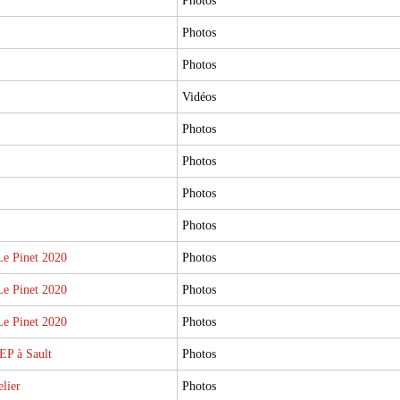
Photos
Photos
Photos
Vidéos
Photos
Photos
Photos
Photos
e Pinet 2020
Photos
e Pinet 2020
Photos
e Pinet 2020
Photos
P à Sault
Photos
lier
Photos