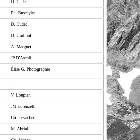
D. Cudet
Ph. Buscaylet
D. Cudet
D. Guilmot
A. Marguet
JP D'Ascoli
Élise G. Photographie
V. Loupien
JM Lorenzelli
Ch. Levacher
M. Abrial