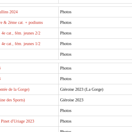
ullins 2024
Photos
re & 2ème cat. + podiums
Photos
4e cat., fém. jeunes 2/2
Photos
4e cat., fém. jeunes 1/2
Photos
Photos
3
Photos
3
Photos
ntée de la Gorge)
Gièroise 2023 (La Gorge)
ine des Sports)
Gièroise 2023
Photos
 Pinet d'Uriage 2023
Photos
Photos