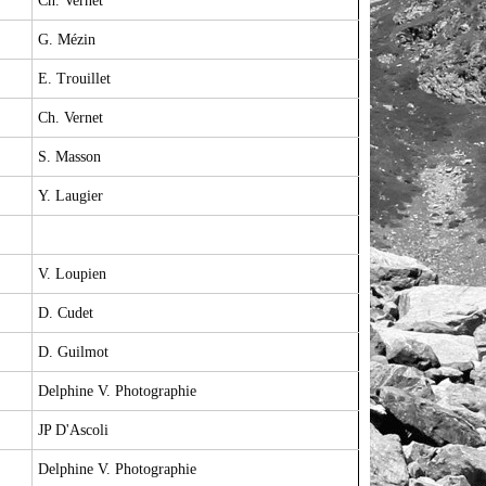
Ch. Vernet
G. Mézin
E. Trouillet
Ch. Vernet
S. Masson
Y. Laugier
V. Loupien
D. Cudet
D. Guilmot
Delphine V. Photographie
JP D'Ascoli
Delphine V. Photographie