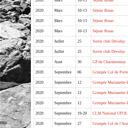
2020
Mars
10-13
Séjour Rosas
2020
Mars
10-13
Séjour Rosas
2020
Mars
10-13
Séjour Rosas
2020
Mars
10-13
Séjour Rosas
2020
Juillet
25
Sortie club Dévoluy
2020
Juillet
25
Sortie club Dévoluy
2020
Aout
30
GP de Charantonnay
2020
Septembre
06
Grimpée Col de Porte
2020
Septembre
12
Grimpée Murianette-L
2020
Septembre
12
Grimpée Murianette-L
2020
Septembre
12
Grimpée Murianette-L
2020
Septembre
19-20
CLM National UFOLE
2020
Septembre
27
Grimpée Col de l'Arze