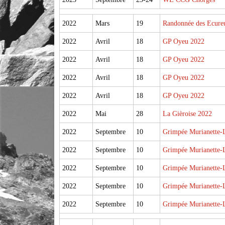
2022
Mars
19
Randonnée des Ecureu
2022
Avril
18
GP Oyeu 2022
2022
Avril
18
GP Oyeu 2022
2022
Avril
18
GP Oyeu 2022
2022
Avril
18
GP Oyeu 2022
2022
Mai
28
La Gièroise 2022
2022
Septembre
10
Grimpée Murianette-L
2022
Septembre
10
Grimpée Murianette-L
2022
Septembre
10
Grimpée Murianette-L
2022
Septembre
10
Grimpée Murianette-L
2022
Septembre
10
Grimpée Murianette-L