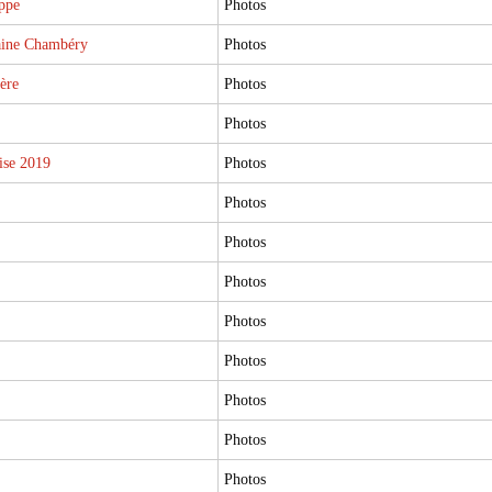
ppe
Photos
aine Chambéry
Photos
ère
Photos
Photos
ise 2019
Photos
Photos
Photos
Photos
Photos
Photos
Photos
Photos
Photos