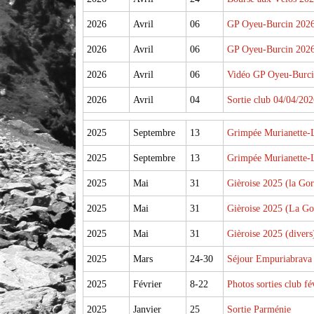
2026
Avril
06
GP Oyeu-Burcin 202
2026
Avril
06
GP Oyeu-Burcin 202
2026
Avril
06
Vidéo GP Oyeu-Burci
2026
Avril
04
Sortie club 04/04/202
2025
Septembre
13
Grimpée Murianette-L
2025
Septembre
13
Grimpée Murianette-L
2025
Mai
31
Gièroise 2025 (la Gor
2025
Mai
31
Gièroise 2025 (La Gor
2025
Mai
31
Gièroise 2025 (divers
2025
Mars
24-30
Séjour Empuriabrava
2025
Février
8-22
Photos sorties club fé
2025
Janvier
25
Sortie Parménie