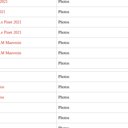
 2021
Photos
021
Photos
e Pinet 2021
Photos
e Pinet 2021
Photos
LM Mauvezin
Photos
LM Mauvezin
Photos
Photos
Photos
los
Photos
los
Photos
Photos
Photos