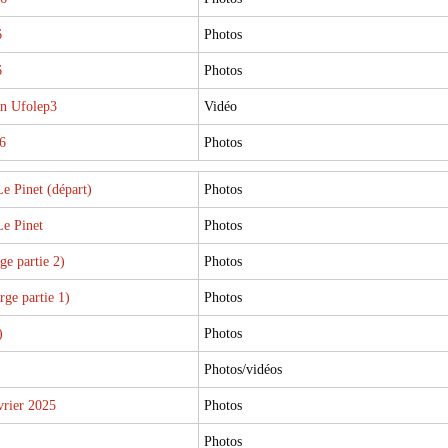
6
Photos
6
Photos
n Ufolep3
Vidéo
6
Photos
e Pinet (départ)
Photos
e Pinet
Photos
ge partie 2)
Photos
ge partie 1)
Photos
)
Photos
Photos/vidéos
vrier 2025
Photos
Photos