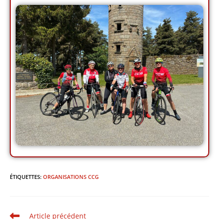
ÉTIQUETTES
:
ORGANISATIONS CCG
Article précédent