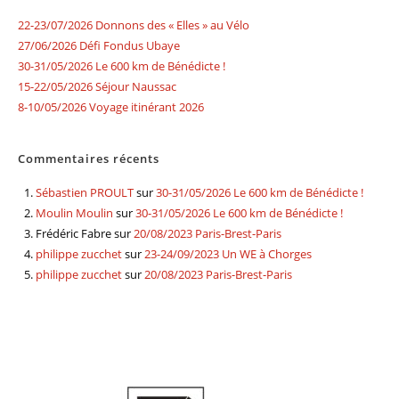
22-23/07/2026 Donnons des « Elles » au Vélo
27/06/2026 Défi Fondus Ubaye
30-31/05/2026 Le 600 km de Bénédicte !
15-22/05/2026 Séjour Naussac
8-10/05/2026 Voyage itinérant 2026
Commentaires récents
Sébastien PROULT
sur
30-31/05/2026 Le 600 km de Bénédicte !
Moulin Moulin
sur
30-31/05/2026 Le 600 km de Bénédicte !
Frédéric Fabre
sur
20/08/2023 Paris-Brest-Paris
philippe zucchet
sur
23-24/09/2023 Un WE à Chorges
philippe zucchet
sur
20/08/2023 Paris-Brest-Paris