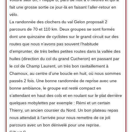
fait une grosse sortie ce jour-là en faisant l’aller-retour en
vélo.
La randonnée des clochers du val Gelon proposait 2
parcours de 70 et 110 km. Deux groupes se sont formés
dont une quinzaine de cyclistes sur le grand circuit sur des
routes que nous n’avons pas souvent l’habitude
d’emprunter, de très belles petites routes dans la vallée des
huiles (direction du col du grand Cucheron) en passant par
le col de Champ Laurent, un très bon ravitaillement à
Chamoux, au centre d’une boucle en huit, où nous sommes
passés 2 fois. Une bonne randonnée de reprise avec une
bonne ambiance, le groupe est resté compact en
s’attendant en haut des cols et en roulant sur le plat derrière
quelques mobylettes par exemple : Rémi et un certain
Thierry, un ancien coursier du Nord. Un bon plateau repas
nous attendait à l’arrivée pour nous remettre de ce joli
parcours avec un bon dénivelé pour une reprise.