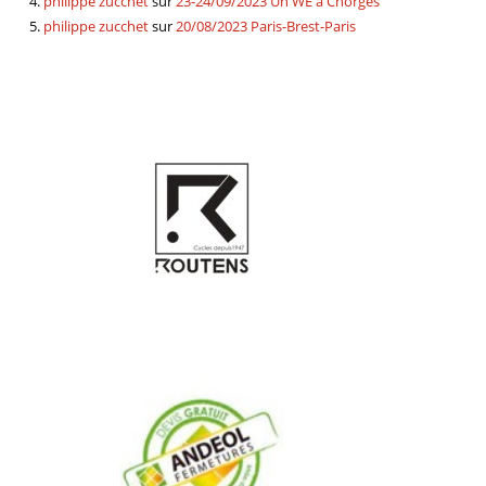
philippe zucchet
sur
23-24/09/2023 Un WE à Chorges
philippe zucchet
sur
20/08/2023 Paris-Brest-Paris