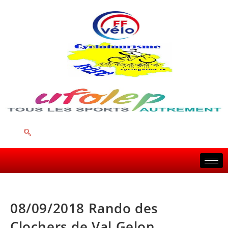
08/09/2018 Rando des
Clochers de Val Gelon