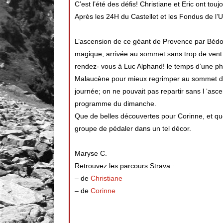
C’est l’été des défis!
Christiane et Eric ont tou
Après les 24H du Castellet et les Fondus de l’U
L’ascension de ce géant de Provence par Bédoi
magique; arrivée au sommet sans trop de vent 
rendez- vous à Luc Alphand! le temps d’une pho
Malaucène pour mieux regrimper au sommet d
journée; on ne pouvait pas repartir sans l ‘ascen
programme du dimanche.
Que de belles découvertes pour Corinne, et quel
groupe de pédaler dans un tel décor.
Maryse C.
Retrouvez les parcours Strava :
– de
Christiane
– de
Corinne