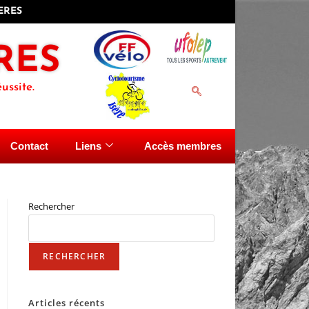
IERES
RES
ussite.
Contact
Liens
Accès membres
Rechercher
RECHERCHER
Articles récents