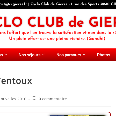
act@ccgieres.fr | Cyclo Club de Gières - 1 rue des Sports 38610 G
CLO CLUB de GIE
ans l’effort que l’on trouve la satisfaction et non dans la ré
Un plein effort est une pleine victoire. (Gandhi)
ns
Nos séjours
Nos parcours
Photos
Ventoux
ouvelles 2016
0 commentaire