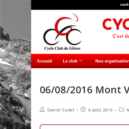
cont
CY
C’est d
Accueil
Le club
Nos organisatio
06/08/2016 Mont 
Daniel Cudet
6 août 2016
N