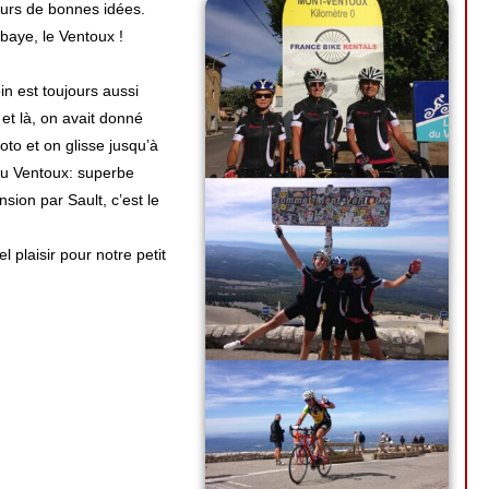
jours de bonnes idées.
baye, le Ventoux !
n est toujours aussi
et là, on avait donné
to et on glisse jusqu’à
u Ventoux: superbe
sion par Sault, c’est le
 plaisir pour notre petit