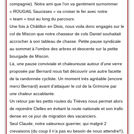
compagnie). Notre ami que l’on va gentiment surnommer
« ROUGAIL Saucisses » va croiser le fer avec notre
« team » tout au long du parcours.
Une fois à Châtillon en Diois, nous voila donc engagés sur le
col de Miscon que notre chasseur de cols Daniel souhaitait
accrocher à son tableau de chasse. Petite pause syndicale
au sommet à l’ombre des arbres et descente sur la petite
bourgade de Miscon.
Là, une pause conviviale et chaleureuse autour d’une verre
proposée par Bernard nous fait découvrir une autre facette
de la randonnée cycliste. Un moment très agréable (encore
merci Bernard) avant d’attaquer le col de la Grimone par
une chaleur accablante.
Un retour par les petits routes du Trièves nous permet alors
de rejoindre Clelles en évitant la route nationale et son trafic
dense en ce jour de migration des vacanciers.
Seul Claude, notre valeureux guerrier, qui malgré 2
crevaisons (du coup il n’a pas eu besoin de nous attendre!!),