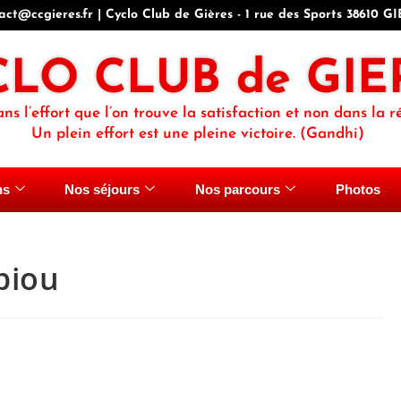
act@ccgieres.fr | Cyclo Club de Gières - 1 rue des Sports 38610 G
CLO CLUB de GIE
ans l’effort que l’on trouve la satisfaction et non dans la ré
Un plein effort est une pleine victoire. (Gandhi)
ns
Nos séjours
Nos parcours
Photos
biou