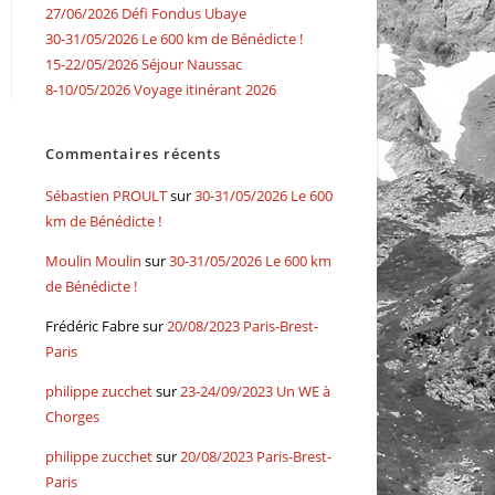
27/06/2026 Défi Fondus Ubaye
30-31/05/2026 Le 600 km de Bénédicte !
15-22/05/2026 Séjour Naussac
8-10/05/2026 Voyage itinérant 2026
Commentaires récents
Sébastien PROULT
sur
30-31/05/2026 Le 600
km de Bénédicte !
Moulin Moulin
sur
30-31/05/2026 Le 600 km
de Bénédicte !
Frédéric Fabre
sur
20/08/2023 Paris-Brest-
Paris
philippe zucchet
sur
23-24/09/2023 Un WE à
Chorges
philippe zucchet
sur
20/08/2023 Paris-Brest-
Paris