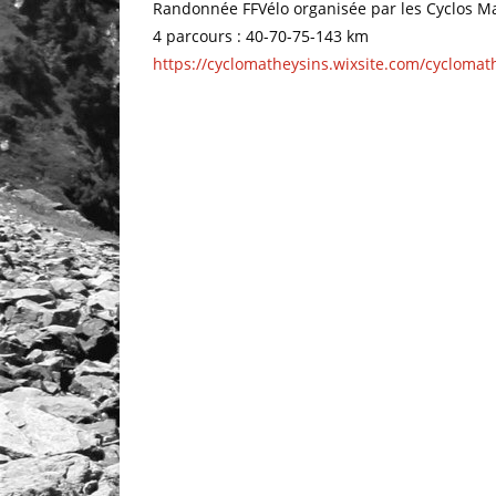
Randonnée FFVélo organisée par les Cyclos Ma
4 parcours :
40-70-75-143 km
https://cyclomatheysins.wixsite.com/cyclomat