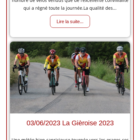
nombre de vélos vendus que de l’excellente convivialité
qui a régné toute la journée.La qualité des...
Lire la suite...
03/06/2023 La Gièroise 2023
Une météo bien capricieuse tournée vers les orages ces