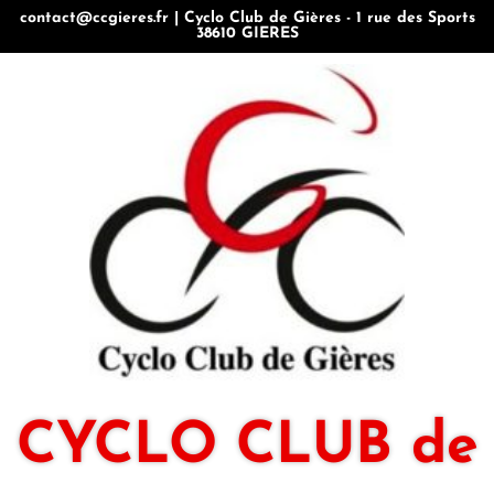
contact@ccgieres.fr | Cyclo Club de Gières - 1 rue des Sports
38610 GIERES
CYCLO CLUB de