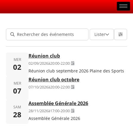
Lister
Réunion club
MER
02/09/2026
à
20:00
-
22:00
02
Réunion club septembre 2026 Plaine des Sports
Réunion club octobre
MER
07/10/2026
à
20:00
-
22:00
07
Assemblée Générale 2026
SAM
28/11/2026
à
17:00
-
20:00
28
Assemblée Générale 2026