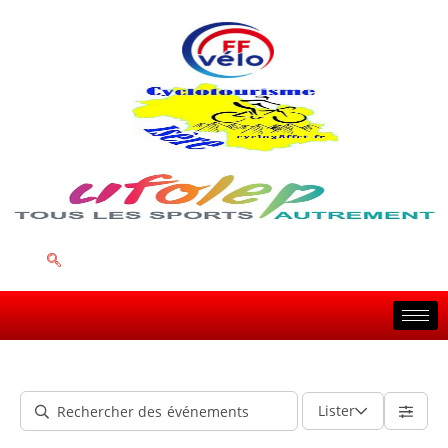
Lister