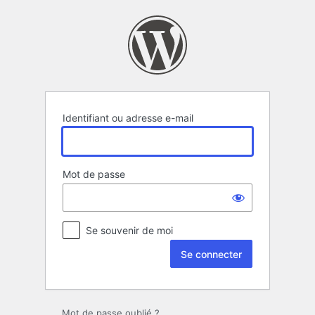
Se
connecter
Identifiant ou adresse e-mail
Mot de passe
Se souvenir de moi
Mot de passe oublié ?