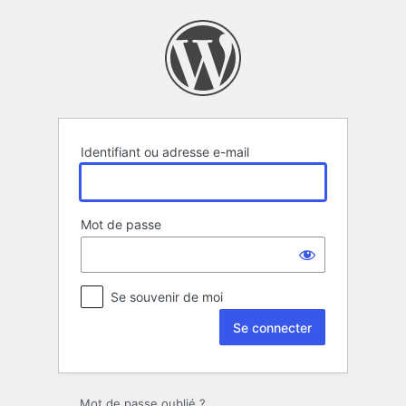
Se
connecter
Identifiant ou adresse e-mail
Mot de passe
Se souvenir de moi
Mot de passe oublié ?