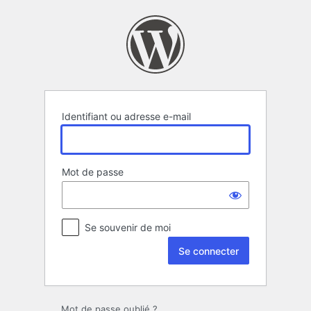
Se
connecter
Identifiant ou adresse e-mail
Mot de passe
Se souvenir de moi
Mot de passe oublié ?